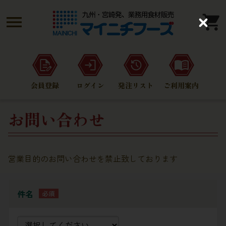
C
l
o
s
e
会員登録
ログイン
発注リスト
ご利用案内
お問い合わせ
営業目的のお問い合わせを禁止致しております
件名