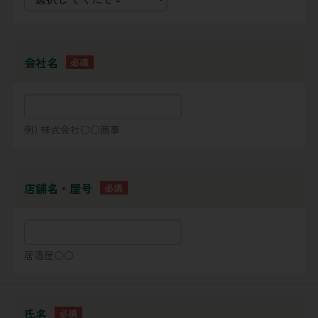
会社名
例) 株式会社○○商事
店舗名・屋号
居酒屋○○
氏名