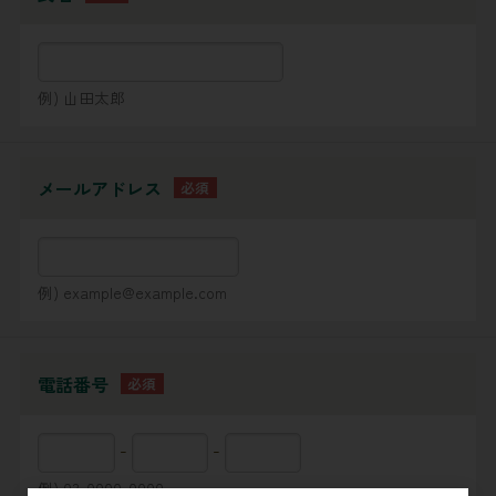
例) 山田太郎
メールアドレス
例) example@example.com
電話番号
-
-
例) 03-0000-0000