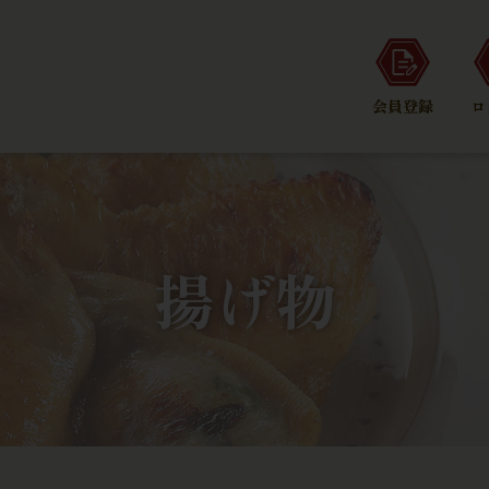
会員登録
ロ
揚げ物