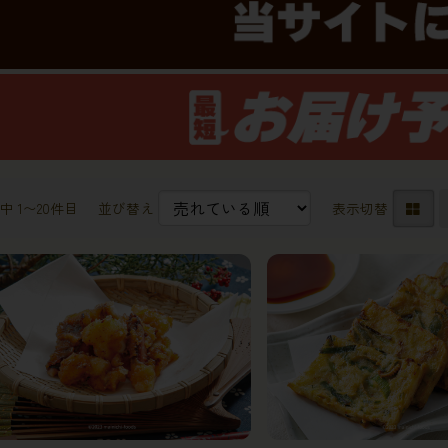
中 1〜20件目
並び替え
表示切替