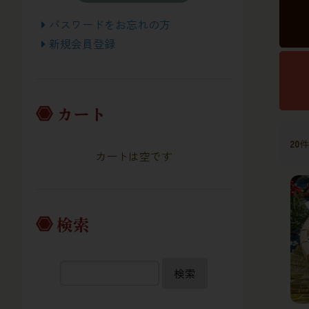
パスワードをお忘れの方
新規会員登録
カート
20
件
カートは空です
検索
検索