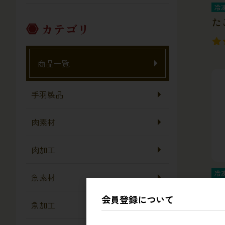
冷
た
カテゴリ
商品一覧
手羽製品
肉素材
肉加工
冷
魚素材
エ
会員登録について
魚加工