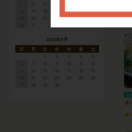
9
10
11
12
13
14
15
紅
16
17
18
19
20
21
22
23
24
25
26
27
28
29
30
31
2026年9月
日
月
火
水
木
金
土
1
2
3
4
5
6
7
8
9
10
11
12
13
14
15
16
17
18
19
20
21
22
23
24
25
26
27
28
29
30
冷
チ