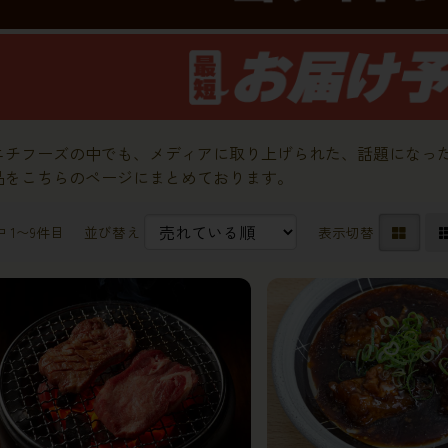
ニチフーズの中でも、メディアに取り上げられた、話題になっ
品をこちらのページにまとめております。
中 1〜9件目
並び替え
表示切替