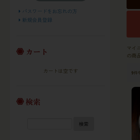
パスワードをお忘れの方
新規会員登録
マイ
カート
の商
カートは空です
9
件
検索
検索