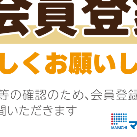
9
件中 1〜9