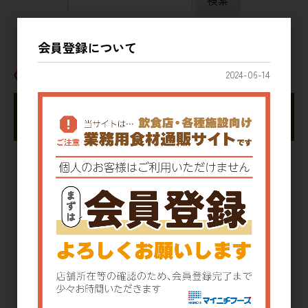
検索
会員登録について
カテゴリ
2024-06-14
商品一覧
手羽製品
肉素材
肉加工
魚素材