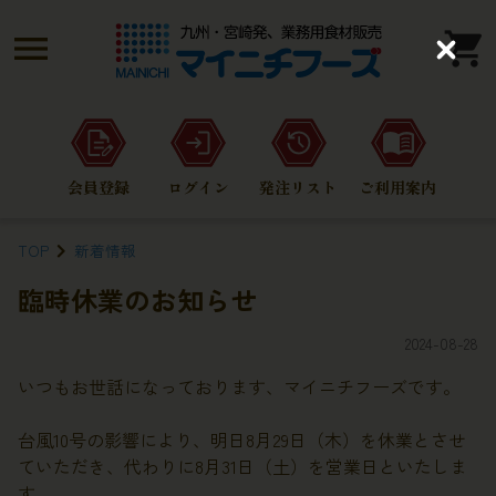
C
l
o
s
e
会員登録
ログイン
発注リスト
ご利用案内
TOP
新着情報
臨時休業のお知らせ
2024-08-28
いつもお世話になっております、マイニチフーズです。
台風10号の影響により、明日8月29日（木）を休業とさせ
ていただき、代わりに8月31日（土）を営業日といたしま
す。