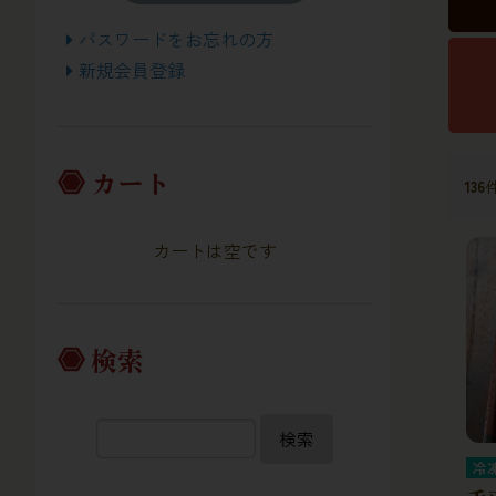
パスワードをお忘れの方
新規会員登録
カート
136
カートは空です
検索
検索
冷