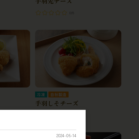
手羽先チーズ
0件
冷凍
自社製造
手羽しそチーズ
0件
2024-06-14