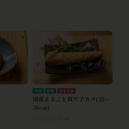
冷凍
国産まるごと真穴子カツ(32～
36cm)
0件