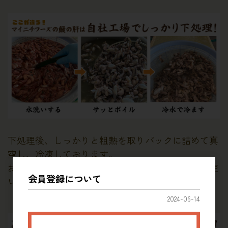
下処理後、しっかりと粗熱を取りパックに詰めて真
空し、冷凍しております。
お店で調理するときは、パックのまま解凍してお使
会員登録について
いください。
2024-06-14