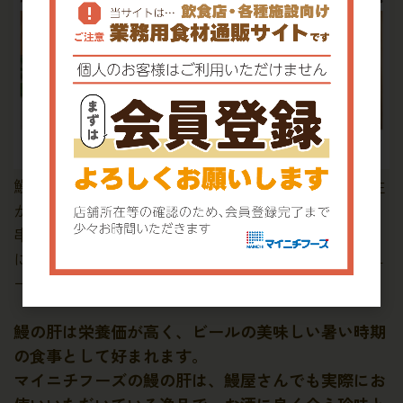
鰻の肝特有のほろ苦い味わいは、濃厚なタレと相性
が良く、噛むほどに旨味が口の中に広がります。
串に刺して串焼きに、焼いて小鉢に入れて肝焼き
に、または出汁と併せて肝吸いにと、お店のメニュ
ーに合わせてお使いいただけます。
鰻の肝は栄養価が高く、ビールの美味しい暑い時期
の食事として好まれます。
マイニチフーズの鰻の肝は、鰻屋さんでも実際にお