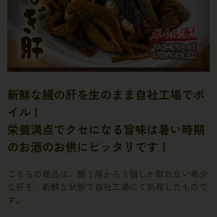
新鮮な鰻の肝を生のまま自社工場でボ
イル！
栄養満点でクセになる旨味は暑い時期
のお酒のお供にピッタリです！
こちらの商品は、鰻１尾から１個しか取れない希少
な肝を、新鮮な状態で自社工場にて処理したもので
す。