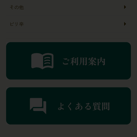
その他
ピリ辛