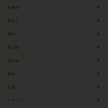
魚素材
魚加工
馬刺し
揚げ物
焼き物
串物
珍味
デザート