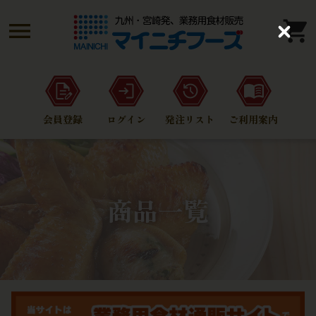
C
l
o
s
e
会員登録
ログイン
発注リスト
ご利用案内
商品一覧