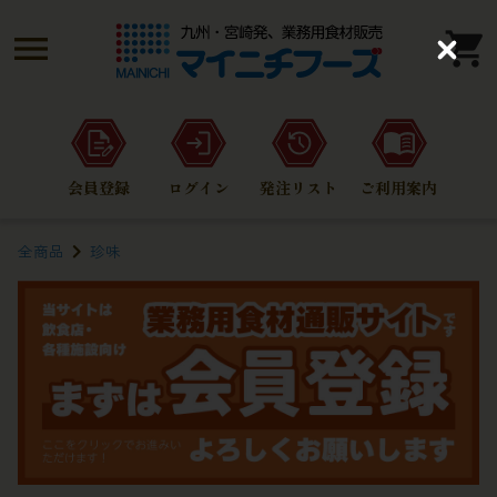
C
l
o
s
e
会員登録
ログイン
発注リスト
ご利用案内
全商品
珍味