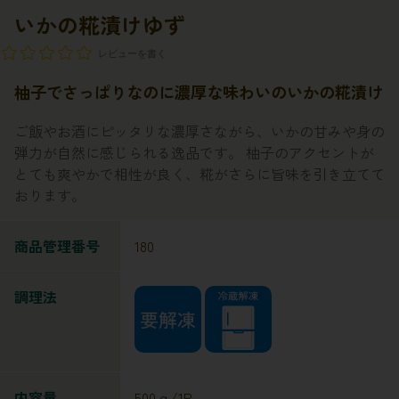
いかの糀漬けゆず
レビューを書く
柚子でさっぱりなのに濃厚な味わいのいかの糀漬け
ご飯やお酒にピッタリな濃厚さながら、いかの甘みや身の
弾力が自然に感じられる逸品です。 柚子のアクセントが
とても爽やかで相性が良く、糀がさらに旨味を引き立てて
おります。
商品管理番号
180
調理法
内容量
500ｇ/1P