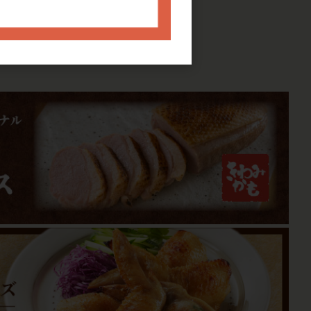
国産鶏のハラミ串