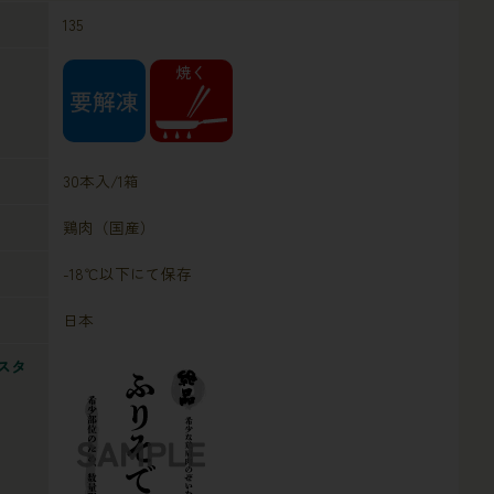
135
30本入/1箱
鶏肉（国産）
-18℃以下にて保存
日本
スタ