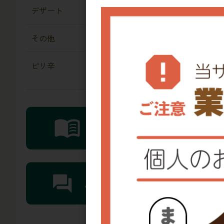
デザート
その他
ピリ辛
レビ