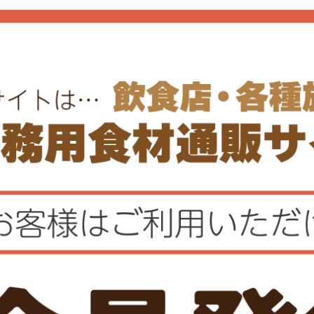
レビューを書く
質問する
ュー
Q&A
レビュー投稿があ
関連商品