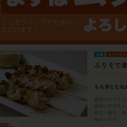
冷凍
オリジナル
ふりそで
もも身とむね
鶏肉のふりそで
肩肉と呼ばれる
程よい脂で、肉
味わいです。