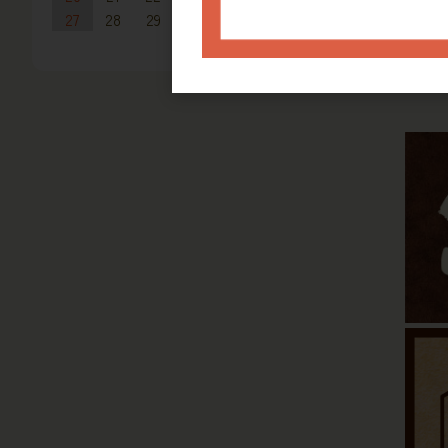
27
28
29
30