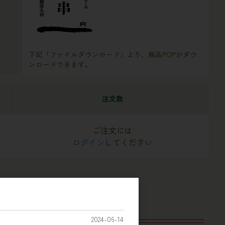
下記「ファイルダウンロード」より、商品POPがダウ
ンロードできます。
注文数
ご注文には
ログイン
してください
2024-06-14