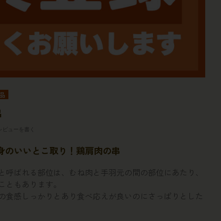
品
串
レビューを書く
身のいいとこ取り！鶏肩肉の串
と呼ばれる部位は、むね肉と手羽元の間の部位にあたり、
こともあります。
の食感しっかりとあり食べ応えが良いのにさっぱりとした