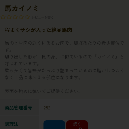
馬カイノミ
レビューを書く
程よくサシが入った絶品馬肉
馬のヒレ肉の近くにあるお肉で、脇腹あたりの希少部位で
す。
切り出した形が「貝の身」に似ているので『カイノミ』と
呼ばれています。
柔らかくて旨味がたっぷり詰まっているのに脂がしつこく
なく上品に味わえる部位になります。
表面を強めに焼いてご提供ください。
商品管理番号
282
調理法