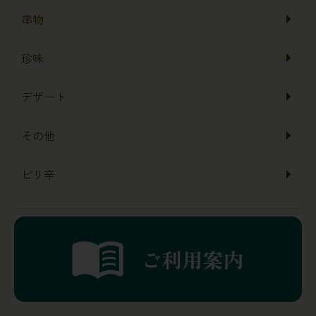
串物
珍味
デザート
その他
ピリ辛