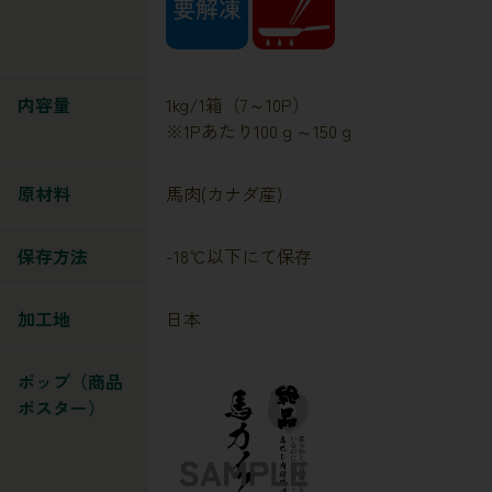
内容量
1kg/1箱（7～10P）
※1Pあたり100ｇ～150ｇ
原材料
馬肉(カナダ産)
保存方法
-18℃以下にて保存
加工地
日本
ポップ（商品
ポスター）