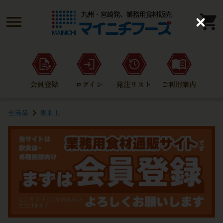
C
l
o
s
e
会員登録
ログイン
発注リスト
ご利用案内
全商品
馬刺し