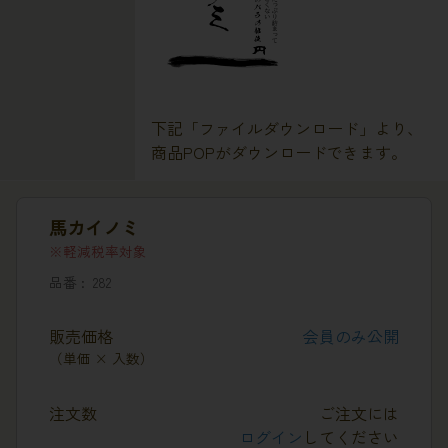
下記「ファイルダウンロード」より、
商品POPがダウンロードできます。
馬カイノミ
軽減税率対象
品番
282
販売価格
会員のみ公開
（単価 × 入数）
注文数
ご注文には
ログイン
してください