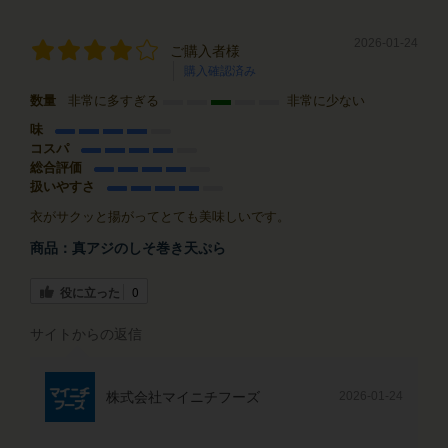
2026-01-24
ご購入者様
購入確認済み
数量
非常に多すぎる
非常に少ない
味
コスパ
総合評価
扱いやすさ
衣がサクッと揚がってとても美味しいです。
商品：
真アジのしそ巻き天ぷら
役に立った
0
サイトからの返信
株式会社マイニチフーズ
2026-01-24