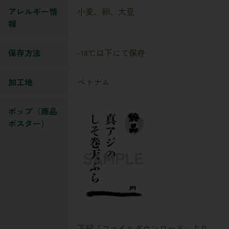
アレルギー情
小麦、卵、大豆
報
保存方法
-18℃以下にて保存
加工地
ベトナム
ポップ（商品
ポスター）
下記「ファイルダウンロード」より、