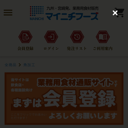
C
l
o
s
e
会員登録
ログイン
発注リスト
ご利用案内
全商品
魚加工