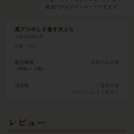
商品POPがダウンロードできます。
真アジのしそ巻き天ぷら
軽減税率対象
品番
1114
販売価格
会員のみ公開
（単価 × 入数）
注文数
ご注文には
ログイン
してください
レビュー