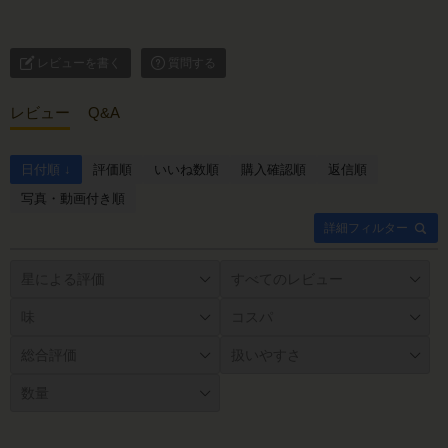
レビューを書く
質問する
レビュー
Q&A
日付順 ↓
評価順
いいね数順
購入確認順
返信順
写真・動画付き順
詳細フィルター