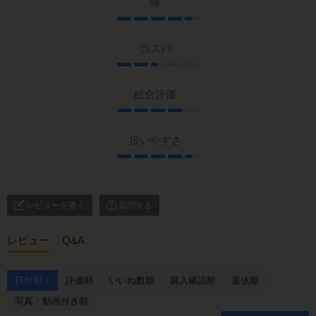
味
コスパ
総合評価
扱いやすさ
レビューを書く
質問する
レビュー
Q&A
日付順 ↓
評価順
いいね数順
購入確認順
返信順
写真・動画付き順