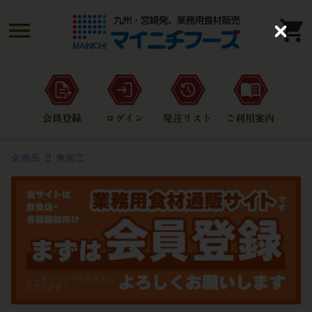
C
l
o
s
e
会員登録
ログイン
発注リスト
ご利用案内
全商品
魚加工