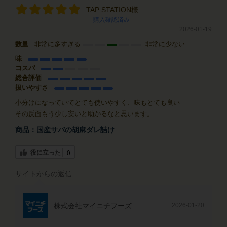
TAP STATION様
購入確認済み
2026-01-19
数量
非常に多すぎる
非常に少ない
味
コスパ
総合評価
扱いやすさ
小分けになっていてとても使いやすく、味もとても良い
その反面もう少し安いと助かるなと思います。
商品：
国産サバの胡麻ダレ詰け
役に立った
0
サイトからの返信
株式会社マイニチフーズ
2026-01-20