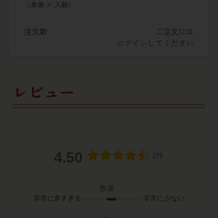
（単価 × 入数）
注文数
ご注文には
ログイン
してください
レビュー
4.50
2件
数量
非常に多すぎる
非常に少ない