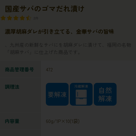
国産サバのゴマだれ漬け
2件
濃厚胡麻ダレが引き立てる、金華サバの旨味
、九州産の新鮮なサバにを胡麻ダレに漬けて、福岡の名物
「胡麻サバ」に仕上げた商品です。
商品管理番号
472
調理法
内容量
60g/1P×10(1袋)