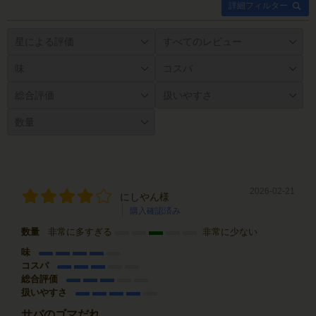
詳細フィルター
2026-02-21
にしやん様
購入確認済み
数量
非常に多すぎる
非常に少ない
味
コスパ
総合評価
扱いやすさ
サバのゴマだれ