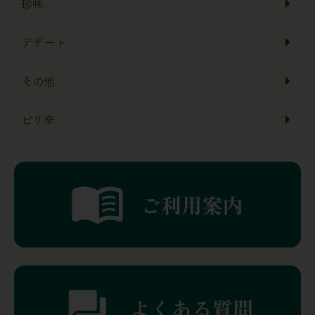
珍味
デザート
その他
ピリ辛