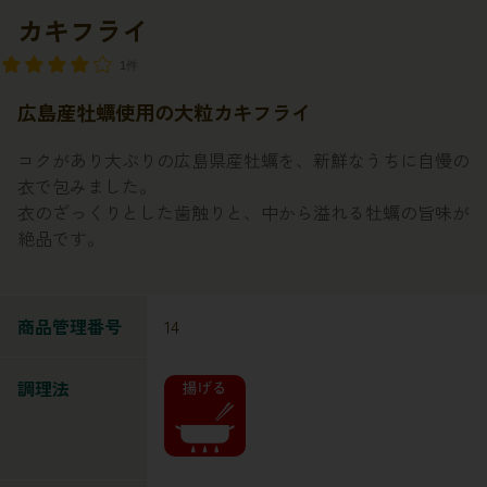
カキフライ
1件
広島産牡蠣使用の大粒カキフライ
コクがあり大ぶりの広島県産牡蠣を、新鮮なうちに自慢の
衣で包みました。
衣のざっくりとした歯触りと、中から溢れる牡蠣の旨味が
絶品です。
商品管理番号
14
調理法