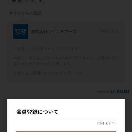
役に立った
0
サイトからの返信
株式会社マイニチフーズ
2026-01-20
ご意見いただきありがとうございます。
大粒で、衣にもこだわった自信の一品ですので、お褒めの言
葉いただき大変うれしく思います。
今後ともご愛用いただけますと幸いです。
会員登録について
2024-06-14