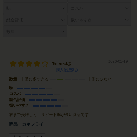
2026-01-19
Tsutumi様
購入確認済み
数量
非常に多すぎる
非常に少ない
味
コスパ
総合評価
扱いやすさ
衣まで美味しく、リピート率が高い商品です
商品：
カキフライ