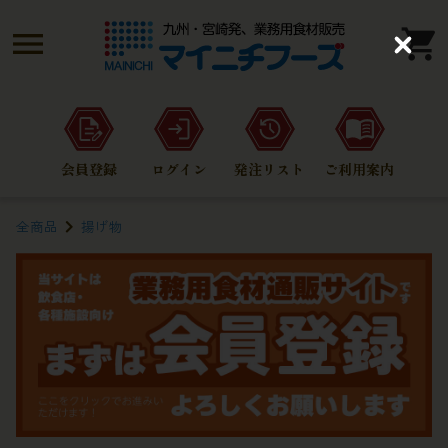
C
l
o
s
e
会員登録
ログイン
発注リスト
ご利用案内
全商品
揚げ物