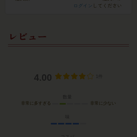
ログイン
してください
レビュー
4.00
1件
数量
非常に多すぎる
非常に少ない
味
コスパ