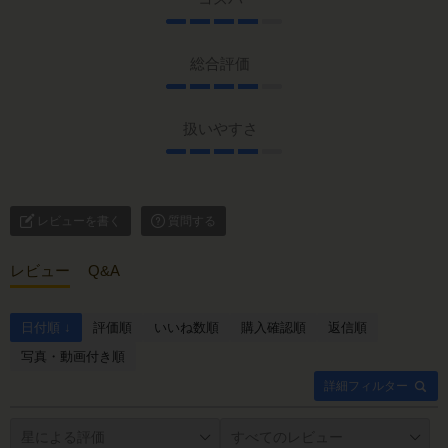
総合評価
扱いやすさ
レビューを書く
質問する
レビュー
Q&A
日付順 ↓
評価順
いいね数順
購入確認順
返信順
写真・動画付き順
詳細フィルター