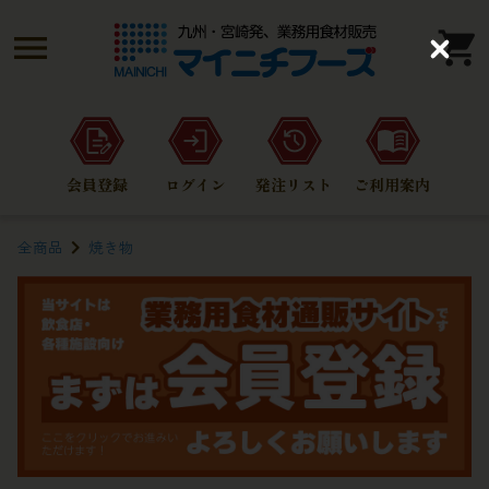
C
l
o
s
e
会員登録
ログイン
発注リスト
ご利用案内
全商品
焼き物