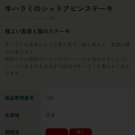
牛ハラミのシャリアピンステーキ
レビューを書く
程よい食感と脂のステーキ
牛ハラミは赤身のような見た目で、脂も程よく、食感に弾
力があります。
帝国ホテル発祥のシャリアピンソースと合わせることで、
ソースに含まれる玉ねぎの成分が牛ハラミを柔らかく仕上
げます。
商品管理番号
1381
生産地
日本
調理法