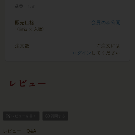
品番
1381
販売価格
会員のみ公開
（単価 × 入数）
注文数
ご注文には
ログイン
してください
レビュー
レビューを書く
質問する
レビュー
Q&A