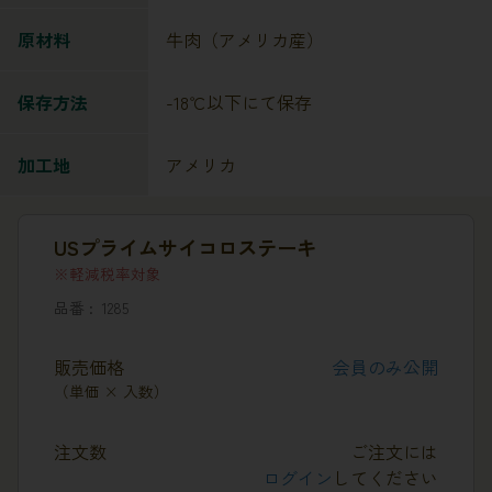
原材料
牛肉（アメリカ産）
保存方法
-18℃以下にて保存
加工地
アメリカ
USプライムサイコロステーキ
軽減税率対象
品番
1285
販売価格
会員のみ公開
（単価 × 入数）
注文数
ご注文には
ログイン
してください