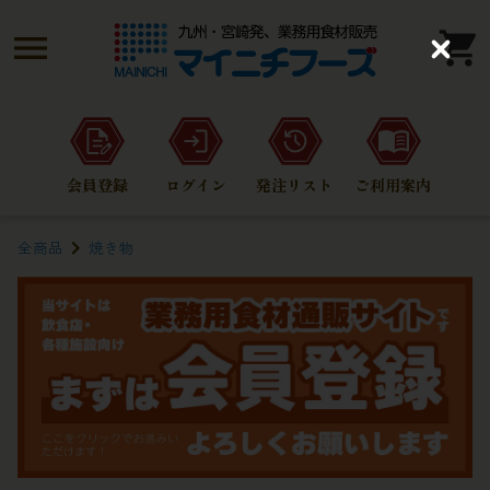
C
l
o
s
e
会員登録
ログイン
発注リスト
ご利用案内
全商品
焼き物