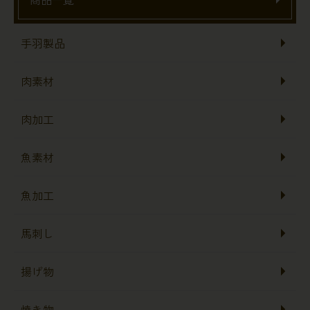
手羽製品
肉素材
肉加工
魚素材
魚加工
馬刺し
揚げ物
焼き物