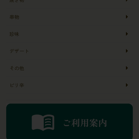
串物
珍味
デザート
その他
ピリ辛