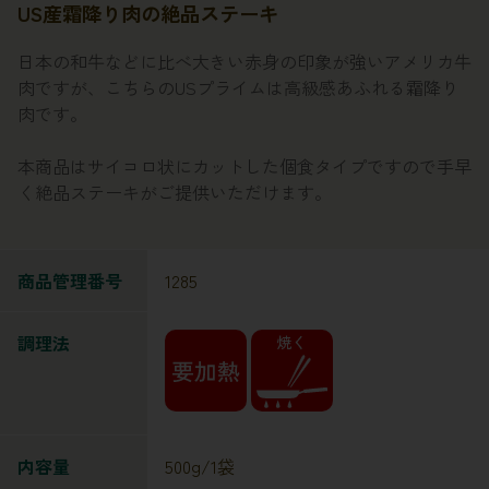
US産霜降り肉の絶品ステーキ
日本の和牛などに比べ大きい赤身の印象が強いアメリカ牛
肉ですが、こちらのUSプライムは高級感あふれる霜降り
肉です。
本商品はサイコロ状にカットした個食タイプですので手早
く絶品ステーキがご提供いただけます。
商品管理番号
1285
調理法
内容量
500g/1袋