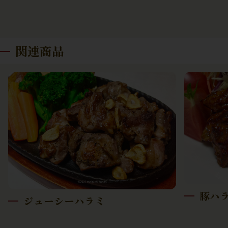
関連商品
豚ハ
ジューシーハラミ