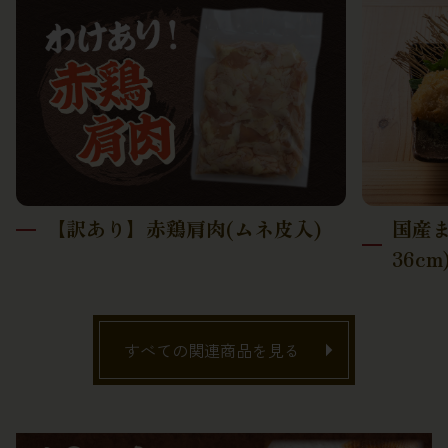
【訳あり】赤鶏肩肉(ムネ皮入)
国産ま
36cm
すべての関連商品を見る