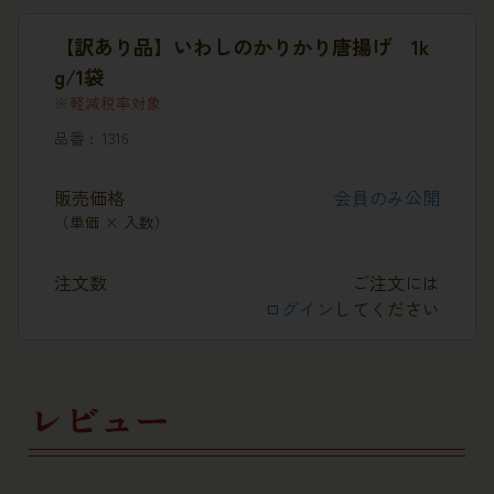
【訳あり品】いわしのかりかり唐揚げ 1k
g/1袋
軽減税率対象
品番
1316
販売価格
会員のみ公開
（単価 × 入数）
注文数
ご注文には
ログイン
してください
レビュー