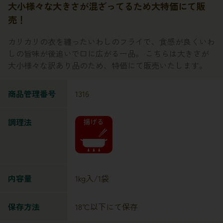
大小様々な大きさが混ざってるため大特価にて販
売！
カリカリの衣を纏ったいわしのフライで、食感が良くいわ
しの旨味が後追いで口に広がる一品。 こちらは大きさが
大小様々な訳あり品のため、特価にて販売いたします。
商品管理番号
1316
調理法
内容量
1kg入/1袋
保存方法
18℃以下にて保存