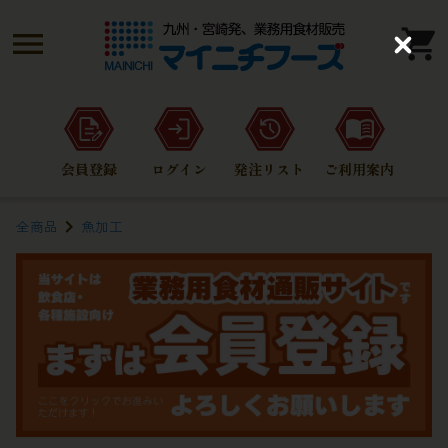
C
l
o
s
e
会員登録
ログイン
発注リスト
ご利用案内
全商品
魚加工