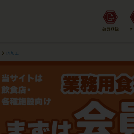
会員登録
ロ
肉加工