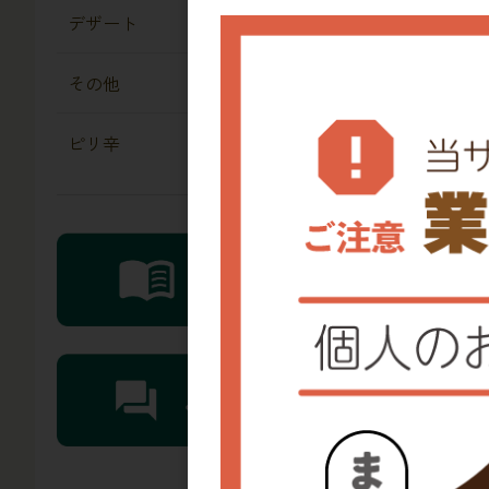
デザート
その他
ピリ辛
レビ