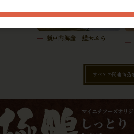
瀬戸内海産 鱧天ぷら
すべての関連商品