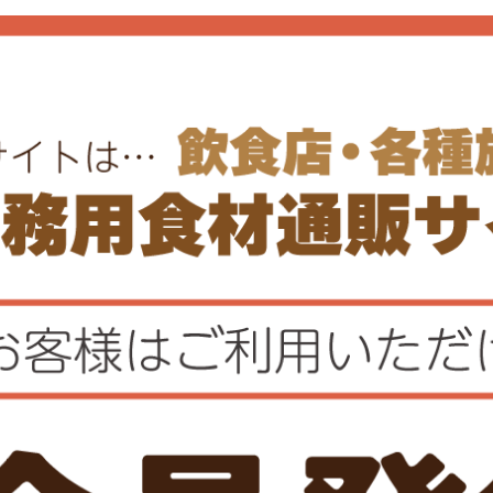
レビューを書く
質問する
ュー
Q&A
レビュー投稿があ