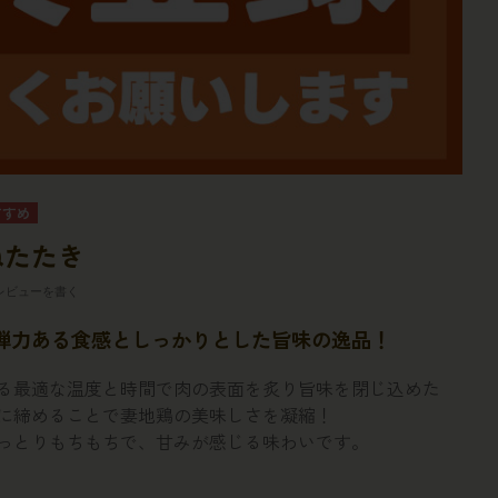
ねたたき
レビューを書く
弾力ある食感としっかりとした旨味の逸品！
る最適な温度と時間で肉の表面を炙り旨味を閉じ込めた
に締めることで妻地鶏の美味しさを凝縮！
っとりもちもちで、甘みが感じる味わいです。