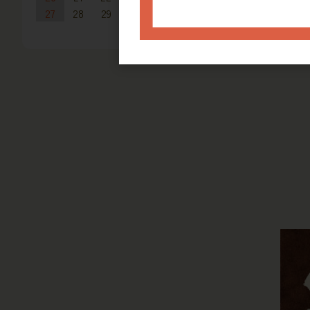
27
28
29
30