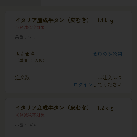
イタリア産成牛タン（皮むき） 1.1ｋｇ
軽減税率対象
品番
1413
販売価格
会員のみ公開
（単価 × 入数）
注文数
ご注文には
ログイン
してください
イタリア産成牛タン（皮むき） 1.2ｋｇ
軽減税率対象
品番
1414