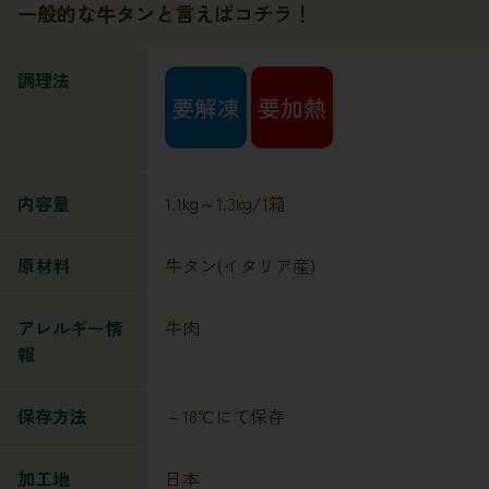
一般的な牛タンと言えばコチラ！
調理法
内容量
1.1kg～1.3kg/1箱
原材料
牛タン(イタリア産)
アレルギー情
牛肉
報
保存方法
－18℃にて保存
加工地
日本