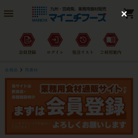
C
l
o
s
e
会員登録
ログイン
発注リスト
ご利用案内
全商品
肉素材