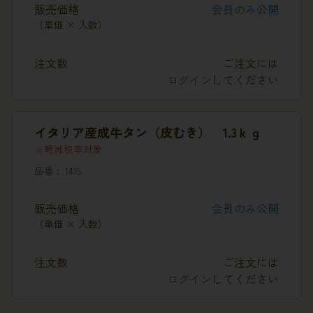
販売価格
会員のみ公開
（単価 × 入数）
注文数
ご注文には
ログイン
してください
イタリア産成牛タン（皮むき） 1.3ｋｇ
軽減税率対象
品番
1415
販売価格
会員のみ公開
（単価 × 入数）
注文数
ご注文には
ログイン
してください