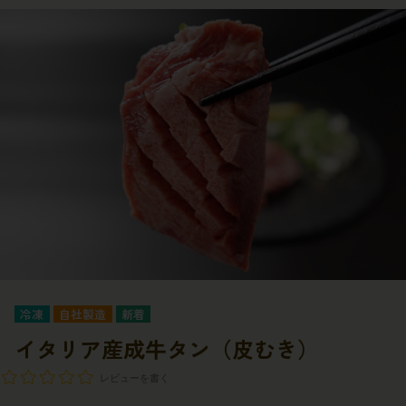
冷凍
自社製造
イタリア産成牛タン（皮むき）
レビューを書く