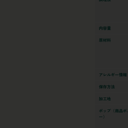
内容量
原材料
アレルギー情報
保存方法
加工地
ポップ（商品ポ
ー）