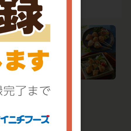
串王セット