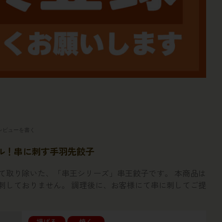
レビューを書く
ル！串に刺す手羽先餃子
て取り除いた、「串王シリーズ」串王餃子です。 本商品は
刺しておりません。 調理後に、お客様にて串に刺してご提