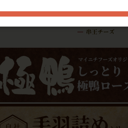
串王チーズ