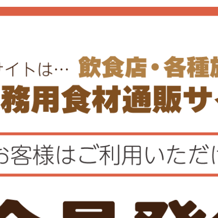
レビューを書く
質問する
ュー
Q&A
レビュー投稿があ