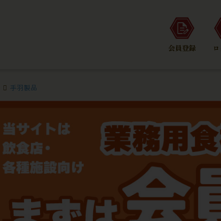
会員登録
ロ
手羽製品