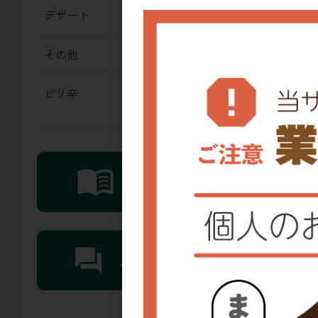
デザート
その他
ピリ辛
レビ