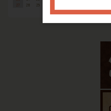
27
28
29
30