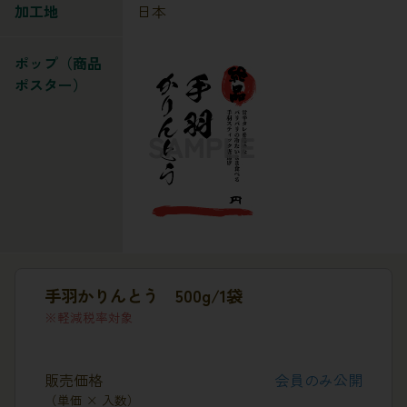
加工地
日本
ポップ（商品
ポスター）
手羽かりんとう 500g/1袋
軽減税率対象
販売価格
会員のみ公開
（単価 × 入数）