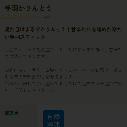
手羽かりんとう
レビューを書く
見た目はまるでかりんとう！甘辛たれを絡めた冷た
い手羽スティック
手羽スティックを高温でパリパリになるまで揚げ、甘辛た
れに絡めております。
お酒にもよく合う、濃厚なタレとパリパリの食感で、あと
から肉の旨味が押し寄せてきます。
冷凍から出して少し置いておくだけで完成する一品ですの
で、手間もかかりません。
調理法