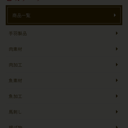
商品一覧
手羽製品
肉素材
肉加工
魚素材
魚加工
馬刺し
揚げ物