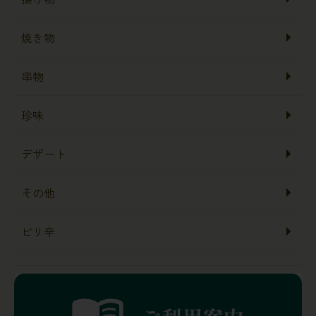
焼き物
串物
珍味
デザート
その他
ピリ辛