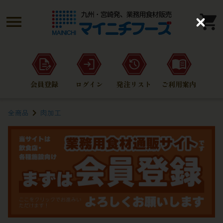
C
l
o
s
e
会員登録
ログイン
発注リスト
ご利用案内
全商品
肉加工