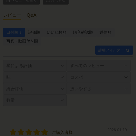
レビューを書く
質問する
レビュー
Q&A
日付順 ↓
評価順
いいね数順
購入確認順
返信順
写真・動画付き順
詳細フィルター
2026-01-19
ご購入者様