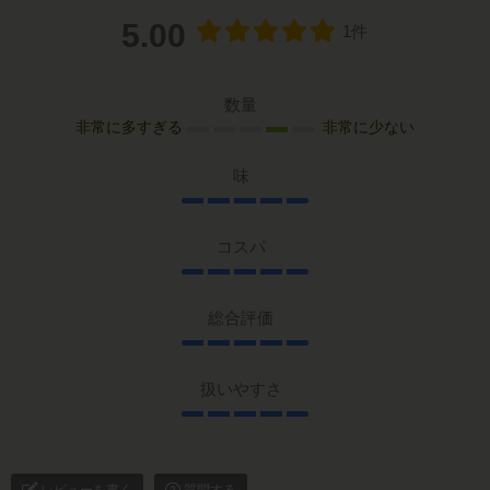
5.00
1件
数量
非常に多すぎる
非常に少ない
味
コスパ
総合評価
扱いやすさ