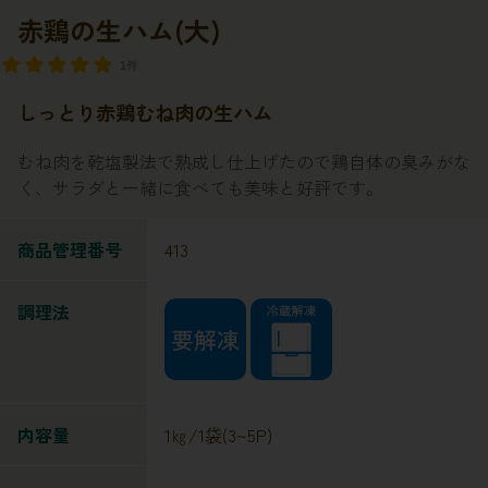
赤鶏の生ハム(大)
1件
しっとり赤鶏むね肉の生ハム
むね肉を乾塩製法で熟成し仕上げたので鶏自体の臭みがな
く、サラダと一緒に食べても美味と好評です。
商品管理番号
413
調理法
内容量
1㎏/1袋(3~5P)