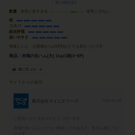
購入確認済み
数量
非常に多すぎる
非常に少ない
味
コスパ
総合評価
扱いやすさ
美味しいと、お客様からの評判がとても良かったです
商品：
赤鶏の生ハム(大) 1kg/1袋(3~5P)
役に立った
0
サイトからの返信
株式会社マイニチフーズ
2026-01-20
ご意見いただきありがとうございます。
赤鶏の生ハムにしかない美味しさがあると、私共も感じてお
ります。