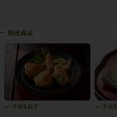
関連商品
手羽先餃子
手羽