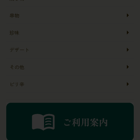
串物
珍味
デザート
その他
ピリ辛