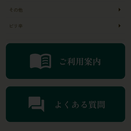
その他
ピリ辛