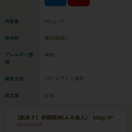
内容量
500ｇ/1Ｐ
原材料
鶏肉(国産)
アレルギー情
鶏肉
報
保存方法
-18℃以下にて保存
加工地
日本
【訳あり】赤鶏肩肉(ムネ皮入) 500g/1P
軽減税率対象