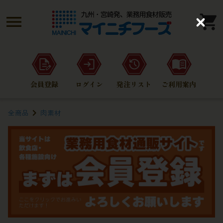
C
l
o
s
e
会員登録
ログイン
発注リスト
ご利用案内
全商品
肉素材