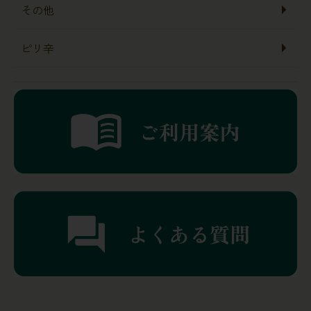
その他
ピリ辛