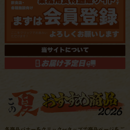
各商品バナーをクリックorタップで商品ページをご