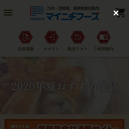
C
l
o
s
e
会員登録
ログイン
発注リスト
ご利用案内
2026年夏おすすめ商品