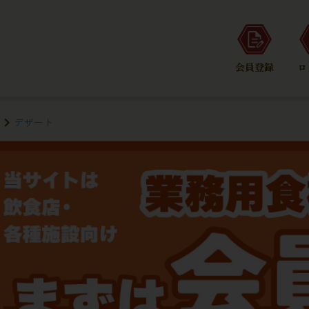
会員登録
ロ
デザート