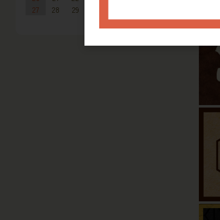
27
28
29
30