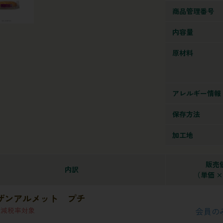
商品管理番号
内容量
原材料
アレルギー情報
保存方法
加工地
販売
内訳
（単価 ×
ザンアルメット プチ
軽減税率対象
会員の