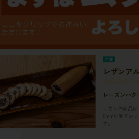
冷凍
レザンア
レーズンバタ
こちらの商品は
5mm程度でカ
す。