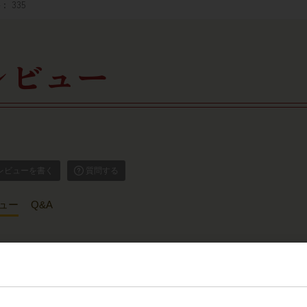
番
335
レビュー
レビューを書く
質問する
ュー
Q&A
レビュー投稿があ