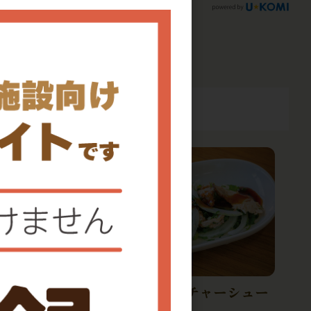
わけあり刻みチャーシュー
穴子カツ