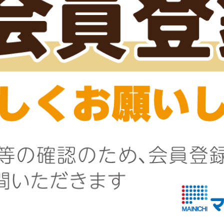
(32～36cm)
お刺身生えび（わさび風
味）
すべての関連商品