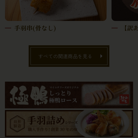
手羽串(骨なし)
【訳あ
すべての関連商品を見る