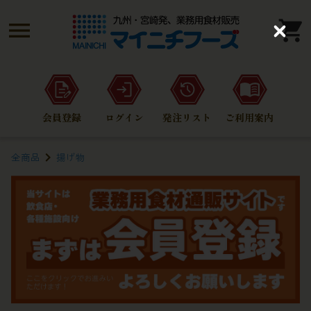
C
l
o
s
e
会員登録
ログイン
発注リスト
ご利用案内
全商品
揚げ物