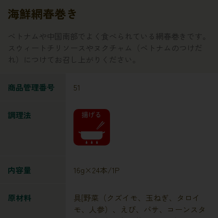
海鮮網春巻き
ベトナムや中国南部でよく食べられている網春巻きです。
スウィートチリソースやヌクチャム（ベトナムのつけだ
れ）につけてお召し上がりください。
商品管理番号
51
調理法
内容量
16g×24本/1P
原材料
具[野菜（クズイモ、玉ねぎ、タロイ
モ、人参）、えび、バサ、コーンスタ