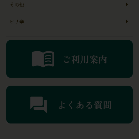
その他
ピリ辛